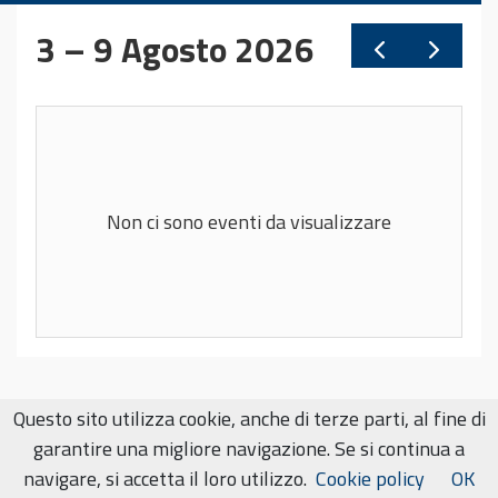
Questo sito utilizza cookie, anche di terze parti, al fine di
garantire una migliore navigazione. Se si continua a
Ph.D. in HPSC
navigare, si accetta il loro utilizzo.
Cookie policy
OK