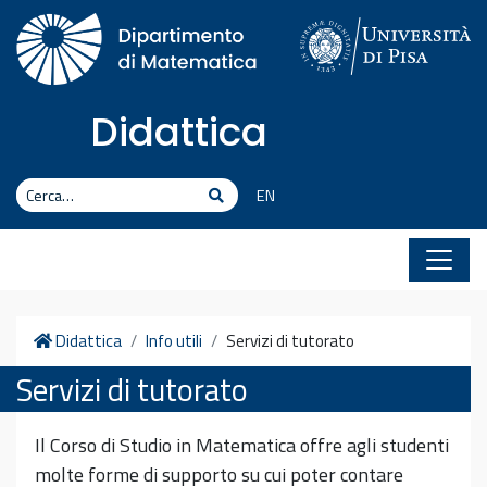
Vai al contenuto
Didattica
Cerca
Cerca
EN
Home
Didattica
Info utili
Servizi di tutorato
Servizi di tutorato
Il Corso di Studio in Matematica offre agli studenti
molte forme di supporto su cui poter contare