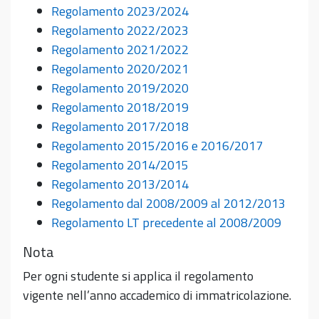
Regolamento 2023/2024
Regolamento 2022/2023
Regolamento 2021/2022
Regolamento 2020/2021
Regolamento 2019/2020
Regolamento 2018/2019
Regolamento 2017/2018
Regolamento 2015/2016 e 2016/2017
Regolamento 2014/2015
Regolamento 2013/2014
Regolamento dal 2008/2009 al 2012/2013
Regolamento LT precedente al 2008/2009
Nota
Per ogni studente si applica il regolamento
vigente nell’anno accademico di immatricolazione.