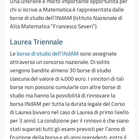
Una ulteriore e molto importante opportunità per
chi si iscrive a Matematica è rappresentata dalle
borse di studio dell’INdAM (Istituto Nazionale di
Alta Matematica “Francesco Severi”).
Laurea Triennale
Le
borse di studio dell’INdAM
sono assegnate
attraverso un concorso nazionale. Di solito
vengono bandite almeno 30 borse di studio
ciascuna del valore di 4.000 euro. I vincitori di tali
borse non possono cumularle con altre borse di
studio ma hanno la possibilità di rinnovare la
borsa INdAM per tutta la durata legale del Corso
di Laurea (ovvero nel caso di Laurea di primo livello
per 3 anni). La condizione per il rinnovo è che siano
stati superati tutti gli esami previsti per l’anno di
fruizione della borsa e gli anni precedenti, entro il