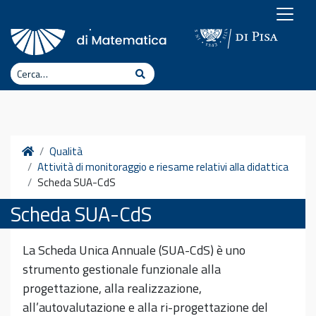
Vai al contenuto
Cerca
Cerca
Home
Qualità
Attività di monitoraggio e riesame relativi alla didattica
Scheda SUA-CdS
Scheda SUA-CdS
La Scheda Unica Annuale (SUA-CdS) è uno
strumento gestionale funzionale alla
progettazione, alla realizzazione,
all’autovalutazione e alla ri-progettazione del