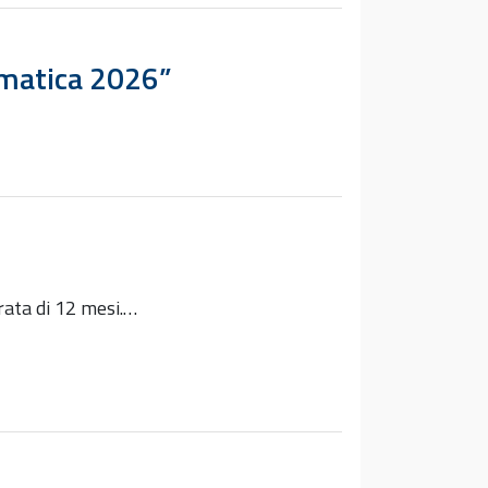
ematica 2026”
urata di 12 mesi.…