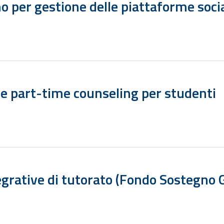
o per gestione delle piattaforme soci
one part-time counseling per studenti
ntegrative di tutorato (Fondo Sostegno