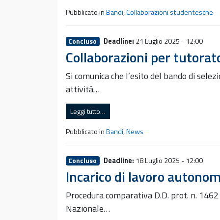
Pubblicato in
Bandi
,
Collaborazioni studentesche
Deadline:
21 Luglio 2025 - 12:00
Concluso
Collaborazioni per tutorato
Si comunica che l’esito del bando di sele
attività…
Leggi tutto…
Pubblicato in
Bandi
,
News
Deadline:
18 Luglio 2025 - 12:00
Concluso
Incarico di lavoro autono
Procedura comparativa D.D. prot. n. 1462
Nazionale…