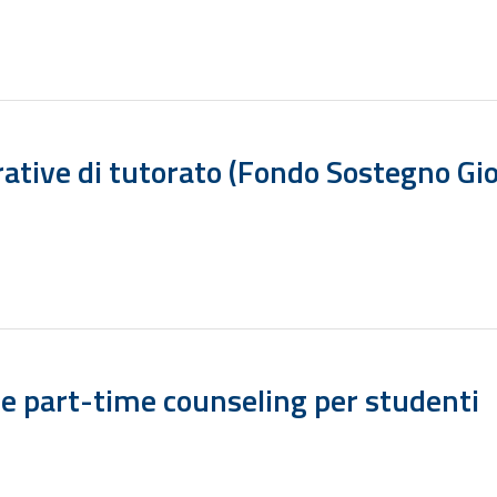
egrative di tutorato (Fondo Sostegno Gi
one part-time counseling per studenti