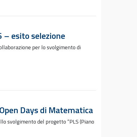
6 – esito selezione
collaborazione per lo svolgimento di
i Open Days di Matematica
ello svolgimento del progetto “PLS (Piano