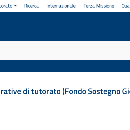
torato
Ricerca
Internazionale
Terza Missione
Qua
tegrative di tutorato (Fondo Sostegno G