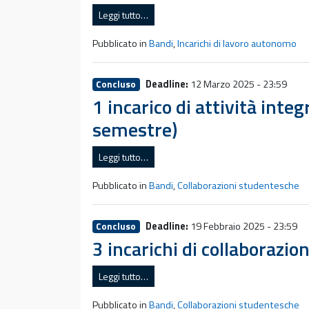
Leggi tutto…
Pubblicato in
Bandi
,
Incarichi di lavoro autonomo
Deadline:
12 Marzo 2025 - 23:59
Concluso
1 incarico di attività int
semestre)
Leggi tutto…
Pubblicato in
Bandi
,
Collaborazioni studentesche
Deadline:
19 Febbraio 2025 - 23:59
Concluso
3 incarichi di collaborazi
Leggi tutto…
Pubblicato in
Bandi
,
Collaborazioni studentesche