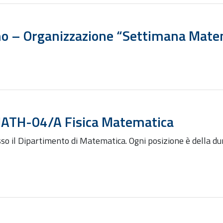
omo – Organizzazione “Settimana Mat
 MATH-04/A Fisica Matematica
esso il Dipartimento di Matematica. Ogni posizione è della d