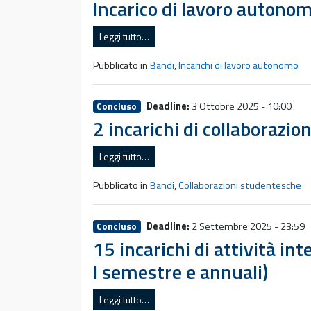
Incarico di lavoro autonom
Leggi tutto…
Pubblicato in
Bandi
,
Incarichi di lavoro autonomo
Deadline:
3 Ottobre 2025 - 10:00
Concluso
2 incarichi di collaborazi
Leggi tutto…
Pubblicato in
Bandi
,
Collaborazioni studentesche
Deadline:
2 Settembre 2025 - 23:59
Concluso
15 incarichi di attività i
I semestre e annuali)
Leggi tutto…