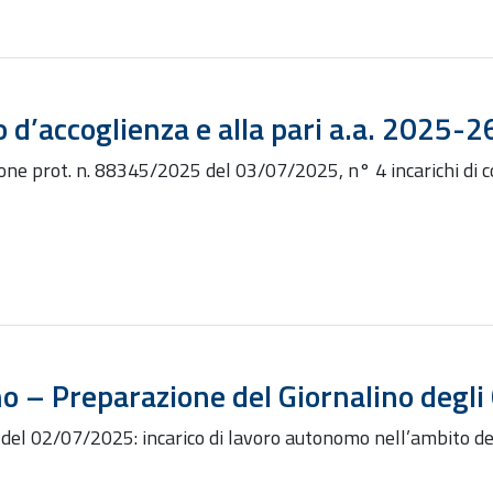
 d’accoglienza e alla pari a.a. 2025-2
zione prot. n. 88345/2025 del 03/07/2025, n° 4 incarichi di 
mo – Preparazione del Giornalino degl
 del 02/07/2025: incarico di lavoro autonomo nell’ambito d