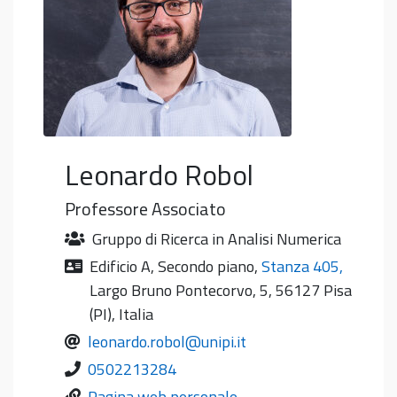
Leonardo
Robol
Professore Associato
Gruppo di Ricerca in Analisi Numerica
Edificio A
,
Secondo piano
,
Stanza 405
,
Largo Bruno Pontecorvo, 5, 56127 Pisa
(PI), Italia
leonardo.robol@unipi.it
0502213284
Pagina web personale