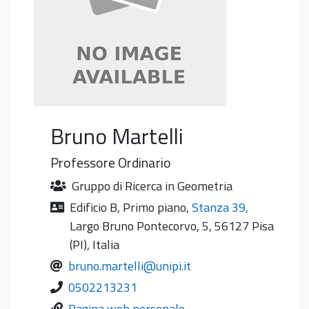
Bruno
Martelli
Professore Ordinario
Gruppo di Ricerca in Geometria
Edificio B
,
Primo piano
,
Stanza 39
,
Largo Bruno Pontecorvo, 5, 56127 Pisa
(PI), Italia
bruno.martelli@unipi.it
0502213231
Pagina web personale