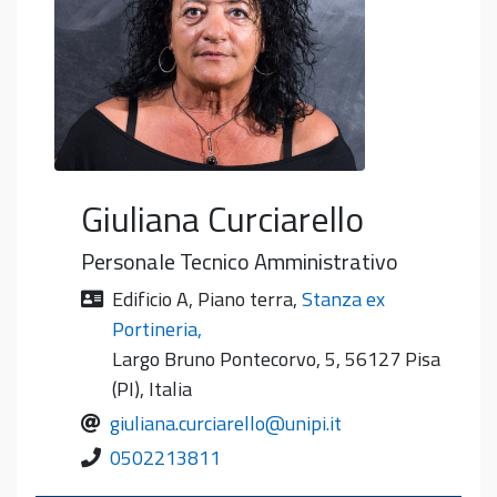
Giuliana
Curciarello
Personale Tecnico Amministrativo
Edificio A
,
Piano terra
,
Stanza ex
Portineria
,
Largo Bruno Pontecorvo, 5, 56127 Pisa
(PI), Italia
giuliana.curciarello@unipi.it
0502213811