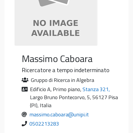
Massimo
Caboara
Ricercatore a tempo indeterminato
Gruppo di Ricerca in Algebra
Edificio A
,
Primo piano
,
Stanza 321
,
Largo Bruno Pontecorvo, 5, 56127 Pisa
(PI), Italia
massimo.caboara@unipi.it
0502213283