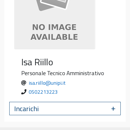
Isa
Riillo
Personale Tecnico Amministrativo
isa.riillo@unipi.it
0502213223
Incarichi