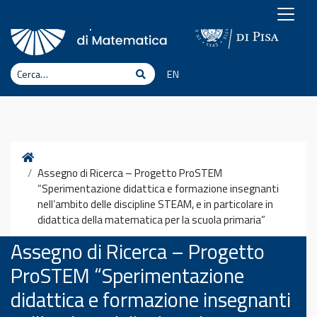
Vai al contenuto
Cerca
Cerca
EN
Home
Assegno di Ricerca – Progetto ProSTEM
“Sperimentazione didattica e formazione insegnanti
nell’ambito delle discipline STEAM, e in particolare in
didattica della matematica per la scuola primaria”
Assegno di Ricerca – Progetto
ProSTEM “Sperimentazione
didattica e formazione insegnanti