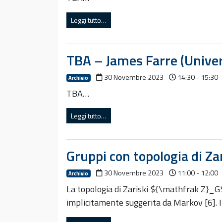
Leggi tutto…
TBA – James Farre (Univer
30 Novembre 2023
14:30 - 15:30
Archivio
TBA…
Leggi tutto…
Gruppi con topologia di Za
30 Novembre 2023
11:00 - 12:00
Archivio
La topologia di Zariski ${\mathfrak Z}_G$
implicitamente suggerita da Markov [6]. 