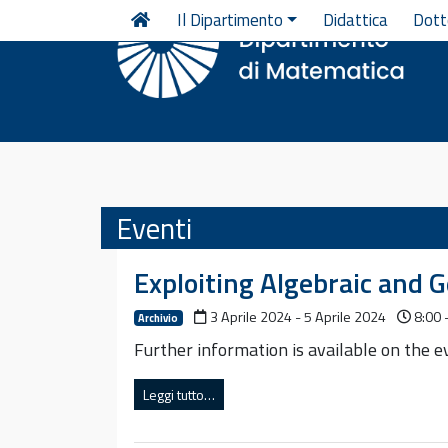
Vai al contenuto
Il Dipartimento
Didattica
Dott
Eventi
Exploiting Algebraic and 
3 Aprile 2024 - 5 Aprile 2024
8:00 
Archivio
Further information is available on the 
Leggi tutto…