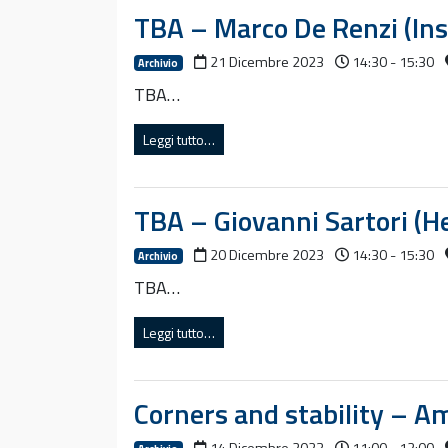
TBA – Marco De Renzi (Ins
21 Dicembre 2023
14:30 - 15:30
Archivio
TBA…
Leggi tutto…
TBA – Giovanni Sartori (H
20 Dicembre 2023
14:30 - 15:30
Archivio
TBA…
Leggi tutto…
Corners and stability – A