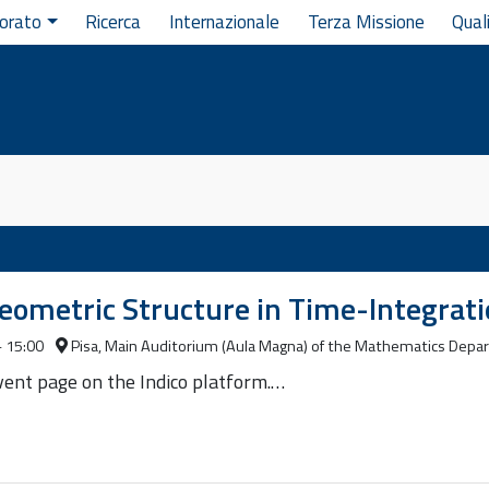
orato
Ricerca
Internazionale
Terza Missione
Qual
Geometric Structure in Time-Integra
- 15:00
Pisa, Main Auditorium (Aula Magna) of the Mathematics Dep
event page on the Indico platform.…