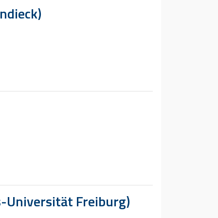
ndieck)
-Universität Freiburg)