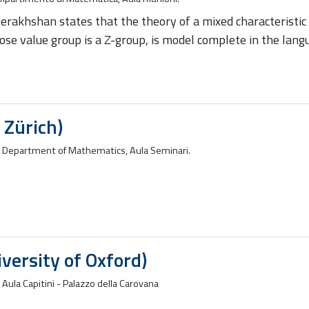
Derakhshan states that the theory of a mixed characteristic 
hose value group is a Z-group, is model complete in the lan
Zürich)
Department of Mathematics, Aula Seminari.
versity of Oxford)
Aula Capitini - Palazzo della Carovana