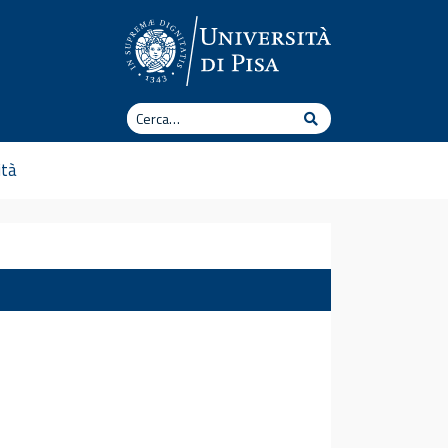
Cerca
Cerca
ità