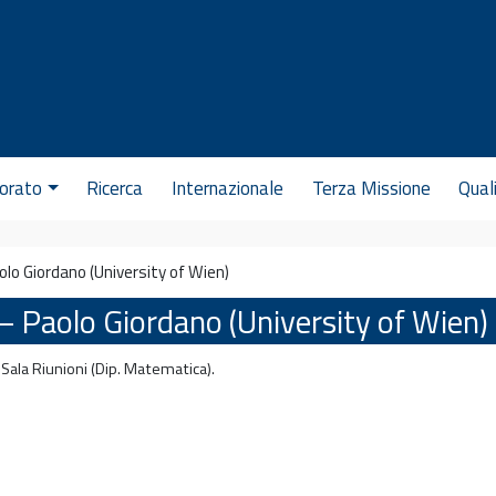
orato
Ricerca
Internazionale
Terza Missione
Qual
olo Giordano (University of Wien)
 – Paolo Giordano (University of Wien)
Sala Riunioni (Dip. Matematica).