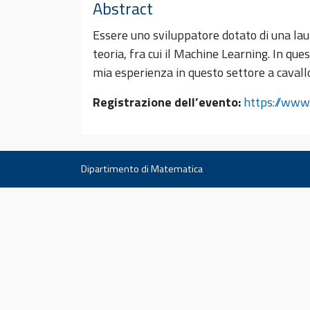
Abstract
Essere uno sviluppatore dotato di una lau
teoria, fra cui il Machine Learning. In que
mia esperienza in questo settore a cavallo
Registrazione dell’evento:
https://ww
Dipartimento di Matematica