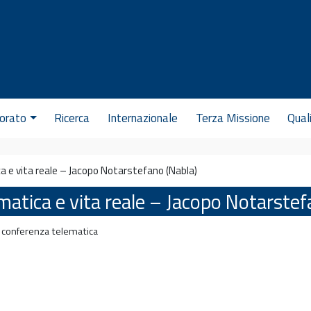
orato
Ricerca
Internazionale
Terza Missione
Qual
 e vita reale – Jacopo Notarstefano (Nabla)
atica e vita reale – Jacopo Notarstef
conferenza telematica