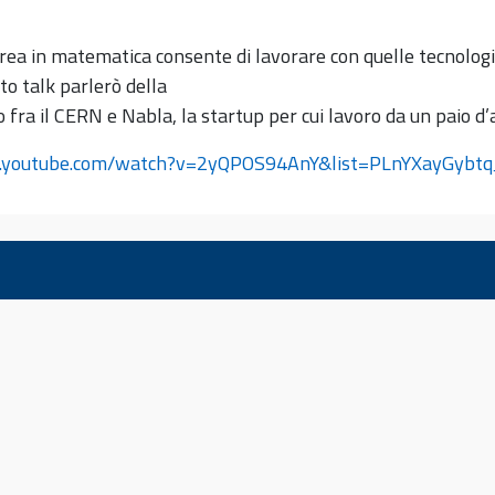
rea in matematica consente di lavorare con quelle tecnologie
sto talk parlerò della
 fra il CERN e Nabla, la startup per cui lavoro da un paio d’
w.youtube.com/watch?v=2yQPOS94AnY&list=PLnYXayGybt