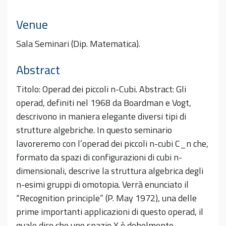
Venue
Sala Seminari (Dip. Matematica).
Abstract
Titolo: Operad dei piccoli n-Cubi. Abstract: Gli
operad, definiti nel 1968 da Boardman e Vogt,
descrivono in maniera elegante diversi tipi di
strutture algebriche. In questo seminario
lavoreremo con l’operad dei piccoli n-cubi C_n che,
formato da spazi di configurazioni di cubi n-
dimensionali, descrive la struttura algebrica degli
n-esimi gruppi di omotopia. Verrà enunciato il
“Recognition principle” (P. May 1972), una delle
prime importanti applicazioni di questo operad, il
quale dice che uno spazio X è debolmente