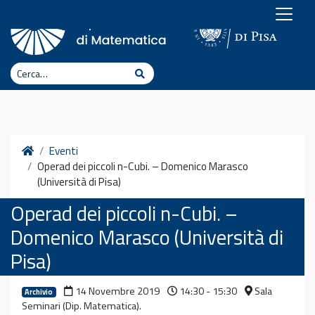
Vai al contenuto
Cerca
Cerca
Home
Eventi
Operad dei piccoli n-Cubi. – Domenico Marasco
(Università di Pisa)
Operad dei piccoli n-Cubi. –
Domenico Marasco (Università di
Pisa)
14 Novembre 2019
14:30 - 15:30
Sala
Archivio
Seminari (Dip. Matematica).