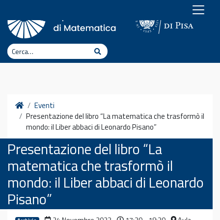
Vai al contenuto
Cerca
Cerca
Home
Eventi
Presentazione del libro “La matematica che trasformò il
mondo: il Liber abbaci di Leonardo Pisano”
Presentazione del libro “La
matematica che trasformò il
mondo: il Liber abbaci di Leonardo
Pisano”