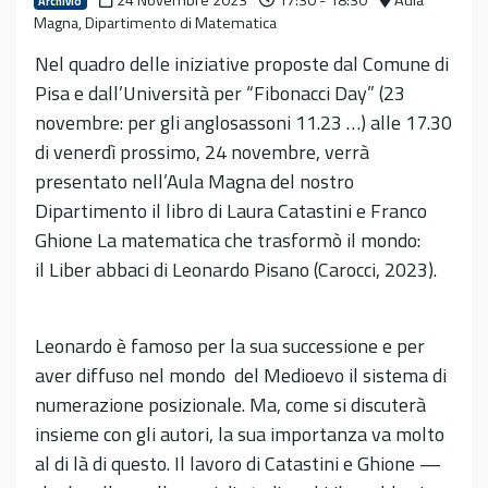
24 Novembre 2023
17:30 - 18:30
Aula
Archivio
Magna, Dipartimento di Matematica
Nel quadro delle iniziative proposte dal Comune di
Pisa e dall’Università per “Fibonacci Day” (23
novembre: per gli anglosassoni 11.23 …) alle 17.30
di venerdì prossimo, 24 novembre, verrà
presentato nell’Aula Magna del nostro
Dipartimento il libro di Laura Catastini e Franco
Ghione La matematica che trasformò il mondo:
il Liber abbaci di Leonardo Pisano (Carocci, 2023).
Leonardo è famoso per la sua successione e per
aver diffuso nel mondo del Medioevo il sistema di
numerazione posizionale. Ma, come si discuterà
insieme con gli autori, la sua importanza va molto
al di là di questo. Il lavoro di Catastini e Ghione —