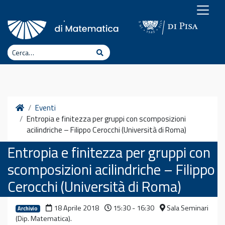
Vai al contenuto
Cerca
Cerca
Home
Eventi
Entropia e finitezza per gruppi con scomposizioni
acilindriche – Filippo Cerocchi (Università di Roma)
Entropia e finitezza per gruppi con
scomposizioni acilindriche – Filippo
Cerocchi (Università di Roma)
18 Aprile 2018
15:30 - 16:30
Sala Seminari
Archivio
(Dip. Matematica).